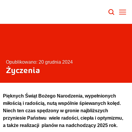
Opublikowano: 20 grudnia 2024
Życzenia
Pięknych Świąt Bożego Narodzenia, wypełnionych
miłością i radością, nutą wspólnie śpiewanych kolęd.
Niech ten czas spędzony w gronie najbliższych
przyniesie Państwu wiele radości, ciepła i optymizmu,
a także realizacji planów na nadchodzący 2025 rok.