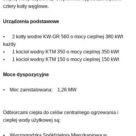
cztery kotły węglowe.
Urządzenia podstawowe
• 2 kotły wodne KW-GR 560 o mocy cieplnej 380 kWt
każdy
• 1 kocioł wodny KTM 350 o mocy cieplnej 350 kWt
• 1 kocioł wodny KTM 150 o mocy cieplnej 150 kWt
Moce dyspozycyjne
• Moc zainstalowana: 1,26 MW
Odbiorcami ciepła do celów centralnego ogrzewania i
ciepłej wody użytkowej są:
• Wyszogrodzka Spółdzielnia Mieszkaniowa w