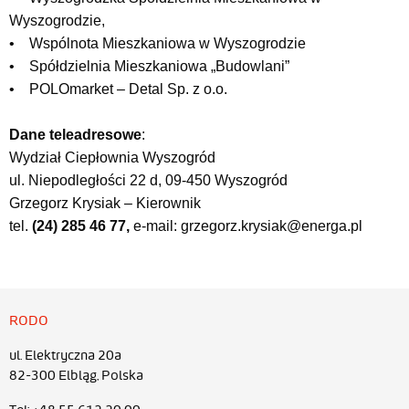
Wyszogrodzie,
• Wspólnota Mieszkaniowa w Wyszogrodzie
• Spółdzielnia Mieszkaniowa „Budowlani”
• POLOmarket – Detal Sp. z o.o.
Dane teleadresowe
:
Wydział Ciepłownia Wyszogród
ul. Niepodległości 22 d, 09-450 Wyszogród
Grzegorz Krysiak – Kierownik
tel.
(24) 285 46 77,
e-mail: grzegorz.krysiak@energa.pl
RODO
ul. Elektryczna 20a
82-300 Elbląg, Polska