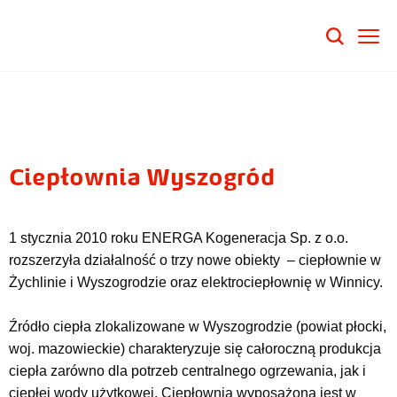
Ciepłownia Wyszogród
1 stycznia 2010 roku ENERGA Kogeneracja Sp. z o.o.
rozszerzyła działalność o trzy nowe obiekty – ciepłownie w
Żychlinie i Wyszogrodzie oraz elektrociepłownię w Winnicy.
Źródło ciepła zlokalizowane w Wyszogrodzie (powiat płocki,
woj. mazowieckie) charakteryzuje się całoroczną produkcja
ciepła zarówno dla potrzeb centralnego ogrzewania, jak i
ciepłej wody użytkowej. Ciepłownia wyposażona jest w