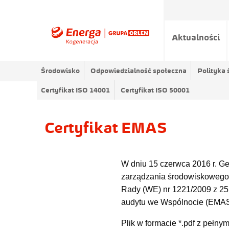
Aktualności
Środowisko
Odpowiedzialność społeczna
Polityka
Certyfikat ISO 14001
Certyfikat ISO 50001
Certyfikat EMAS
W dniu 15 czerwca 2016 r. G
zarządzania środowiskowego
Rady (WE) nr 1221/2009 z 25 
audytu we Wspólnocie (EMAS
Plik w formacie *.pdf z pełny