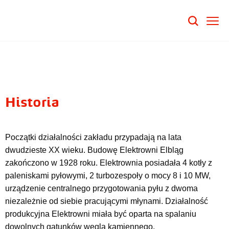
Historia
Początki działalności zakładu przypadają na lata
dwudzieste XX wieku. Budowę Elektrowni Elbląg
zakończono w 1928 roku. Elektrownia posiadała 4 kotły z
paleniskami pyłowymi, 2 turbozespoły o mocy 8 i 10 MW,
urządzenie centralnego przygotowania pyłu z dwoma
niezależnie od siebie pracującymi młynami. Działalność
produkcyjna Elektrowni miała być oparta na spalaniu
dowolnych gatunków węgla kamiennego.