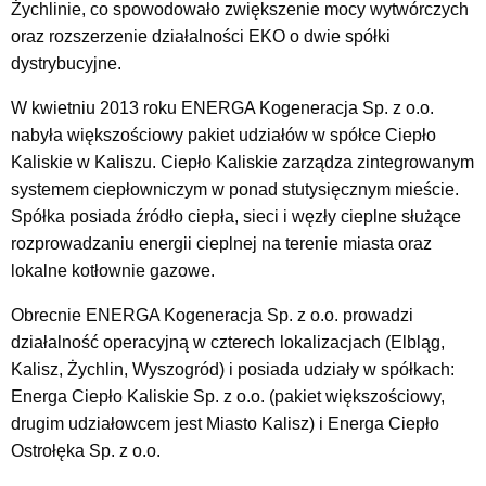
Żychlinie, co spowodowało zwiększenie mocy wytwórczych
oraz rozszerzenie działalności EKO o dwie spółki
dystrybucyjne.
W kwietniu 2013 roku ENERGA Kogeneracja Sp. z o.o.
nabyła większościowy pakiet udziałów w spółce Ciepło
Kaliskie w Kaliszu. Ciepło Kaliskie zarządza zintegrowanym
systemem ciepłowniczym w ponad stutysięcznym mieście.
Spółka posiada źródło ciepła, sieci i węzły cieplne służące
rozprowadzaniu energii cieplnej na terenie miasta oraz
lokalne kotłownie gazowe.
Obrecnie ENERGA Kogeneracja Sp. z o.o. prowadzi
działalność operacyjną w czterech lokalizacjach (Elbląg,
Kalisz, Żychlin, Wyszogród) i posiada udziały w spółkach:
Energa Ciepło Kaliskie Sp. z o.o. (pakiet większościowy,
drugim udziałowcem jest Miasto Kalisz) i Energa Ciepło
Ostrołęka Sp. z o.o.