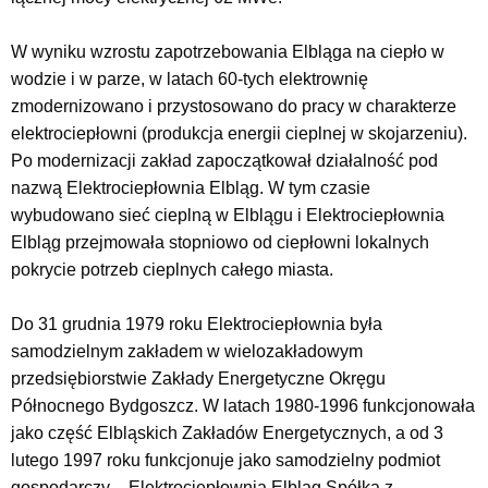
W wyniku wzrostu zapotrzebowania Elbląga na ciepło w
wodzie i w parze, w latach 60-tych elektrownię
zmodernizowano i przystosowano do pracy w charakterze
elektrociepłowni (produkcja energii cieplnej w skojarzeniu).
Po modernizacji zakład zapoczątkował działalność pod
nazwą Elektrociepłownia Elbląg. W tym czasie
wybudowano sieć cieplną w Elblągu i Elektrociepłownia
Elbląg przejmowała stopniowo od ciepłowni lokalnych
pokrycie potrzeb cieplnych całego miasta.
Do 31 grudnia 1979 roku Elektrociepłownia była
samodzielnym zakładem w wielozakładowym
przedsiębiorstwie Zakłady Energetyczne Okręgu
Północnego Bydgoszcz. W latach 1980-1996 funkcjonowała
jako część Elbląskich Zakładów Energetycznych, a od 3
lutego 1997 roku funkcjonuje jako samodzielny podmiot
gospodarczy – Elektrociepłownia Elbląg Spółka z