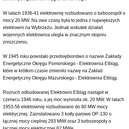
W latach 1936-41 elektrownię rozbudowano o turbozespół o
mocy 20 MW. Na owe czasy była to jedna z największych
elektrowni na Wybrzeżu. Jednak wskutek działań
wojennych elektrownia uległa w znacznym stopniu
zniszczeniu.
W 1945 roku powstało przedsiębiorstwo o nazwie Zakłady
Energetyczne Okręgu Pomorskiego - Elektrownia Elbląg,
które w krótkim czasie zmieniło nazwę na Zakład
Energetyczny Okręgu Mazurskiego - Elektrownia Elbląg.
Rozruch odbudowanej Elektrowni Elbląg nastąpił w
czerwcu 1946 roku, a jej moc wynosiła ok. 20 MW. W latach
1953-56 elektrownię rozbudowano do 80 MW mocy
elektrycznej. Zainstalowano 3 kotły parowe OP-130 o
łącznej mocy cieplnej 293 MWt oraz 3 turbozespoły o
łącznej mocy elektrycznej 62 MWe.