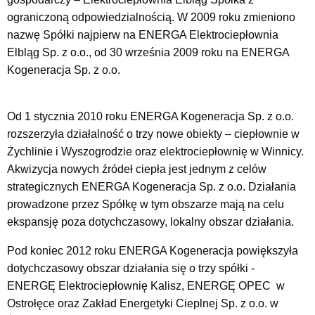
ograniczoną odpowiedzialnością. W 2009 roku zmieniono
nazwę Spółki najpierw na ENERGA Elektrociepłownia
Elbląg Sp. z o.o., od 30 września 2009 roku na ENERGA
Kogeneracja Sp. z o.o.
Od 1 stycznia 2010 roku ENERGA Kogeneracja Sp. z o.o.
rozszerzyła działalność o trzy nowe obiekty – ciepłownie w
Żychlinie i Wyszogrodzie oraz elektrociepłownię w Winnicy.
Akwizycja nowych źródeł ciepła jest jednym z celów
strategicznych ENERGA Kogeneracja Sp. z o.o. Działania
prowadzone przez Spółkę w tym obszarze mają na celu
ekspansję poza dotychczasowy, lokalny obszar działania.
Pod koniec 2012 roku ENERGA Kogeneracja powiększyła
dotychczasowy obszar działania się o trzy spółki -
ENERGĘ Elektrociepłownię Kalisz, ENERGĘ OPEC w
Ostrołęce oraz Zakład Energetyki Cieplnej Sp. z o.o. w