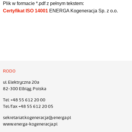
Plik w formacie *.pdf z pełnym tekstem:
Certyfikat ISO 14001
ENERGA Kogeneracja Sp. z o.o.
RODO
ul. Elektryczna 20a
82-300 Elbląg, Polska
Tel: +48 55 612 20 00
Tel./fax +48 55 612 20 05
sekretariat.kogeneracja@energa.pl
www.energa-kogeneracja.pl