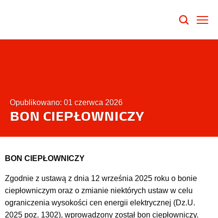
Opublikowano: 01 czerwca 2026
BON CIEPŁOWNICZY
BON CIEPŁOWNICZY
Zgodnie z ustawą z dnia 12 września 2025 roku o bonie
ciepłowniczym oraz o zmianie niektórych ustaw w celu
ograniczenia wysokości cen energii elektrycznej (Dz.U.
2025 poz. 1302), wprowadzony został bon ciepłowniczy.