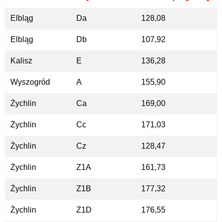
Elbląg
Da
128,08
Elbląg
Db
107,92
Kalisz
E
136,28
Wyszogród
A
155,90
Żychlin
Ca
169,00
Żychlin
Cc
171,03
Żychlin
Cz
128,47
Żychlin
Z1A
161,73
Żychlin
Z1B
177,32
Żychlin
Z1D
176,55