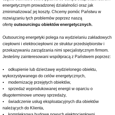
energetycznym prowadzonej działalności oraz jak
zminimalizować jej koszty. Chcemy pomóc Państwu w
rozwiązaniu tych problemów poprzez naszą
ofertę
outsourcingu obiektów energetycznych.
Outsourcing energetyki polega na wydzielaniu zakładowych
ciepłowni i elektrociepłowni ze struktur przedsiębiorstw i
przekazywaniu zarządzania nimi specjalistycznym firmom.
Jesteśmy zainteresowani współpracą z Państwem poprzez:
• odkupienie lub dzierżawę wydzielonego obiektu,
wykorzystywanego do celów energetycznych,
• modernizację przejętych obiektów,
• sprzedaż wyprodukowanej energii w oparciu o
długoterminowe umowy sprzedaży,
• świadczenie usług eksploatacyjnych dla obiektów
należących do Klienta,
• kompleksową budowę nowych elektrociepłowni.